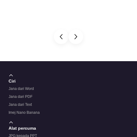
Ciri
Jana dari Word
Jana dari PDF
Jana dari Text
Imej Nano Banana
Alat percuma
JPG kepada PPT