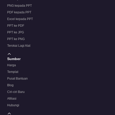
PNG kepada PPT
PDF kepada PPT
Excel kepada PPT
PPT ke PDF
PPT ke JPG
PPT ke PNG
Terokai Lagi Alat
Sumber
Harga
Templat
Pusat Bantuan
Blog
Ciri-ciri Baru
Afiliasi
Hubungi