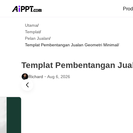
Pro
Utama
/
Templat
/
Pelan Jualan
/
Templat Pembentangan Jualan Geometri Minimal
/
Templat Pembentangan Jual
Richard・
Aug 6, 2026