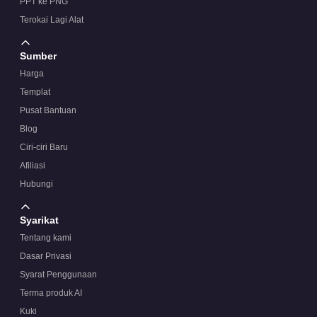
PPT ke PNG
Terokai Lagi Alat
Sumber
Harga
Templat
Pusat Bantuan
Blog
Ciri-ciri Baru
Afiliasi
Hubungi
Syarikat
Tentang kami
Dasar Privasi
Syarat Penggunaan
Terma produk AI
Kuki