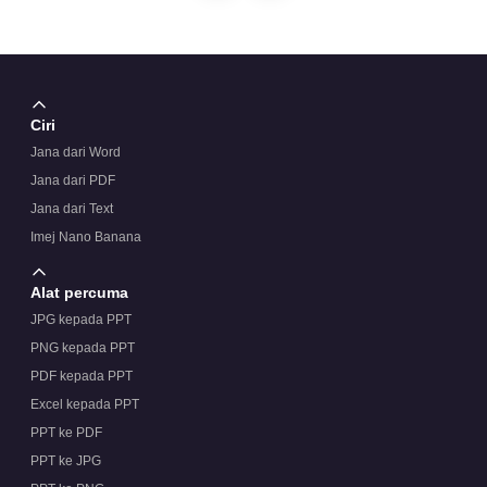
Ciri
Jana dari Word
Jana dari PDF
Jana dari Text
Imej Nano Banana
Alat percuma
JPG kepada PPT
PNG kepada PPT
PDF kepada PPT
Excel kepada PPT
PPT ke PDF
PPT ke JPG