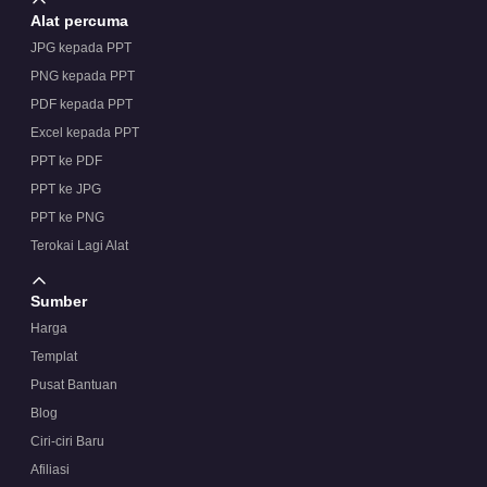
Alat percuma
JPG kepada PPT
PNG kepada PPT
PDF kepada PPT
Excel kepada PPT
PPT ke PDF
PPT ke JPG
PPT ke PNG
Terokai Lagi Alat
Sumber
Harga
Templat
Pusat Bantuan
Blog
Ciri-ciri Baru
Afiliasi