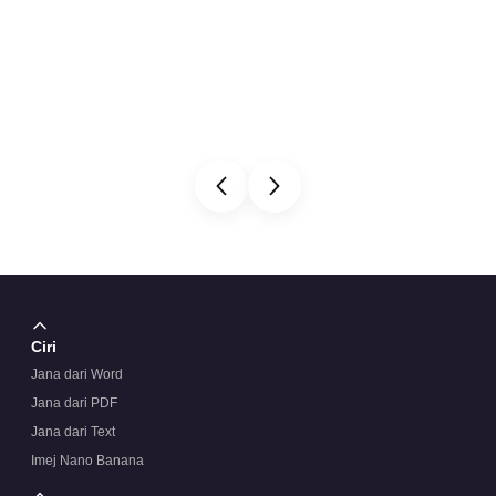
Ciri
Jana dari Word
Jana dari PDF
Jana dari Text
Imej Nano Banana