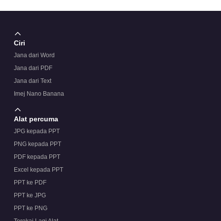
bukan berkaitan alam sekitar?
Ciri
Jana dari Word
Jana dari PDF
Jana dari Text
Imej Nano Banana
Alat percuma
JPG kepada PPT
PNG kepada PPT
PDF kepada PPT
Excel kepada PPT
PPT ke PDF
PPT ke JPG
PPT ke PNG