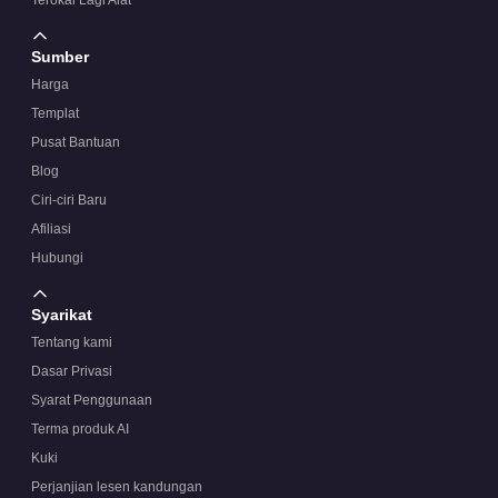
Terokai Lagi Alat
Sumber
Harga
Templat
Pusat Bantuan
Blog
Ciri-ciri Baru
Afiliasi
Hubungi
Syarikat
Tentang kami
Dasar Privasi
Syarat Penggunaan
Terma produk AI
Kuki
Perjanjian lesen kandungan