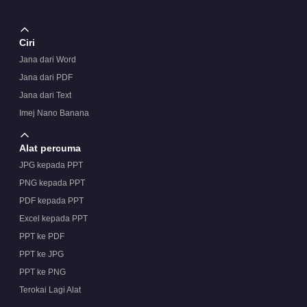
Ciri
Jana dari Word
Jana dari PDF
Jana dari Text
Imej Nano Banana
Alat percuma
JPG kepada PPT
PNG kepada PPT
PDF kepada PPT
Excel kepada PPT
PPT ke PDF
PPT ke JPG
PPT ke PNG
Terokai Lagi Alat