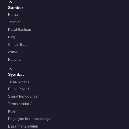
Sumber
Harga
Templat
Pusat Bantuan
Blog
Ciri-ciri Baru
Afiliasi
Hubungi
Syarikat
Tentang kami
Dasar Privasi
Syarat Penggunaan
Terma produk AI
Kuki
Perjanjian lesen kandungan
Dasar harta intelek