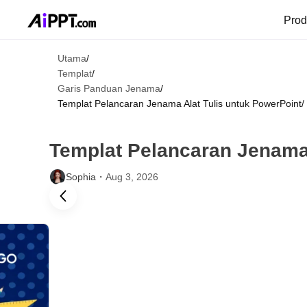
Pro
Utama
/
Templat
/
Garis Panduan Jenama
/
Templat Pelancaran Jenama Alat Tulis untuk PowerPoint
/
Templat Pelancaran Jenama 
Sophia・
Aug 3, 2026