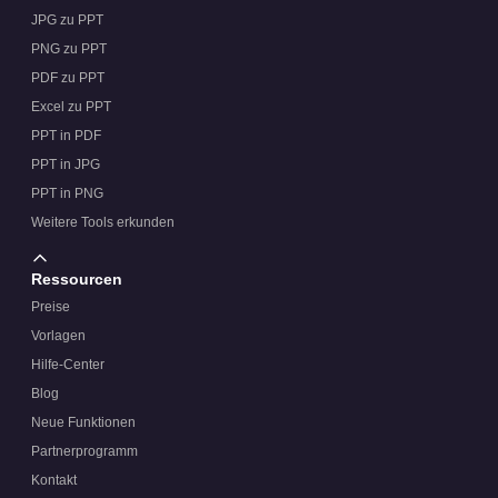
JPG zu PPT
PNG zu PPT
PDF zu PPT
Excel zu PPT
PPT in PDF
PPT in JPG
PPT in PNG
Weitere Tools erkunden
Ressourcen
Preise
Vorlagen
Hilfe-Center
Blog
Neue Funktionen
Partnerprogramm
Kontakt