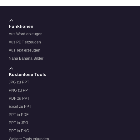
Funktionen
Aus Word erzeugen
Aus PDF erzeugen
Aus Text erzeugen
Nana Banana Bilder
Kostenlose Tools
JPG zu PPT
PNG zu PPT
PDF zu PPT
Excel zu PPT
PPT in PDF
PPT in JPG
PPT in PNG
Weitere Tools erkunden