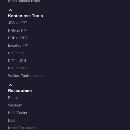
Nana Banana Bilder
Kostenlose Tools
JPG zu PPT
PNG zu PPT
PDF zu PPT
Excel zu PPT
PPT in PDF
PPT in JPG
PPT in PNG
Weitere Tools erkunden
Ressourcen
Preise
Vorlagen
Hilfe-Center
Blog
Neue Funktionen