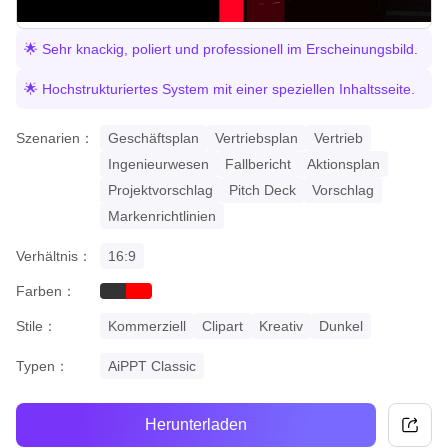
🌟 Sehr knackig, poliert und professionell im Erscheinungsbild.
🌟 Hochstrukturiertes System mit einer speziellen Inhaltsseite.
Szenarien：
Geschäftsplan
Vertriebsplan
Vertrieb
Ingenieurwesen
Fallbericht
Aktionsplan
Projektvorschlag
Pitch Deck
Vorschlag
Markenrichtlinien
Verhältnis：
16:9
Farben：
black
red
Stile：
Kommerziell
Clipart
Kreativ
Dunkel
Typen：
AiPPT Classic
Herunterladen