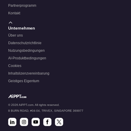
Partnerprogramm
Kontakt
Unternehmen
Über uns
Datenschutzrichtlinie
Nutzungsbedingungen
AI-Produktbedingungen
Cookies
Inhaltslizenzvereinbarung
Geistiges Eigentum
© 2026 AiPPT.com. All rights reserved.
8 BURN ROAD, #04-04, TRIVEX, SINGAPORE 369977