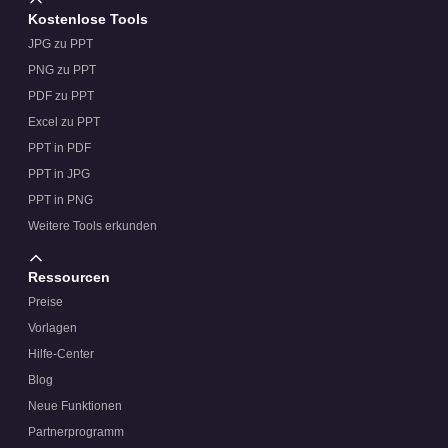
Kostenlose Tools
JPG zu PPT
PNG zu PPT
PDF zu PPT
Excel zu PPT
PPT in PDF
PPT in JPG
PPT in PNG
Weitere Tools erkunden
Ressourcen
Preise
Vorlagen
Hilfe-Center
Blog
Neue Funktionen
Partnerprogramm