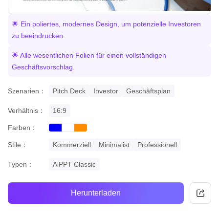
🌟 Ein poliertes, modernes Design, um potenzielle Investoren
zu beeindrucken.
🌟 Alle wesentlichen Folien für einen vollständigen
Geschäftsvorschlag.
Szenarien：
Pitch Deck
Investor
Geschäftsplan
Verhältnis：
16:9
Farben：
blue
orange
white
Stile：
Kommerziell
Minimalist
Professionell
Typen：
AiPPT Classic
Herunterladen