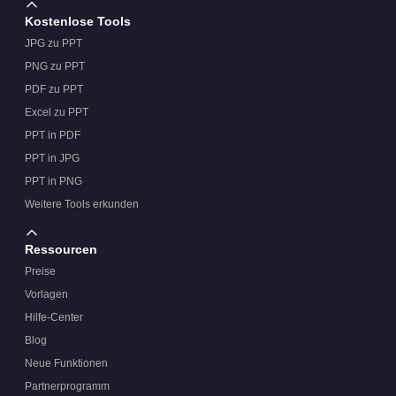
Kostenlose Tools
JPG zu PPT
PNG zu PPT
PDF zu PPT
Excel zu PPT
PPT in PDF
PPT in JPG
PPT in PNG
Weitere Tools erkunden
Ressourcen
Preise
Vorlagen
Hilfe-Center
Blog
Neue Funktionen
Partnerprogramm