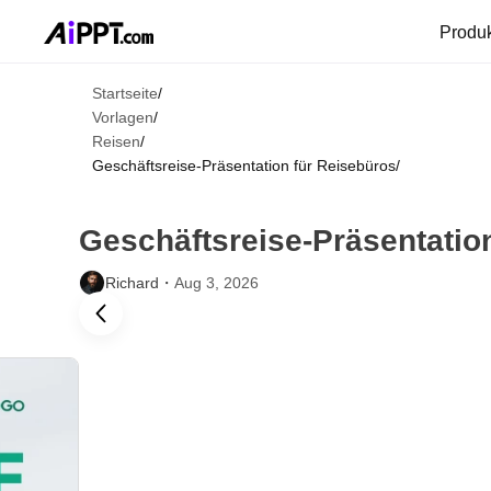
Produ
Startseite
/
Vorlagen
/
Reisen
/
Geschäftsreise-Präsentation für Reisebüros
/
Geschäftsreise-Präsentatio
Richard・
Aug 3, 2026