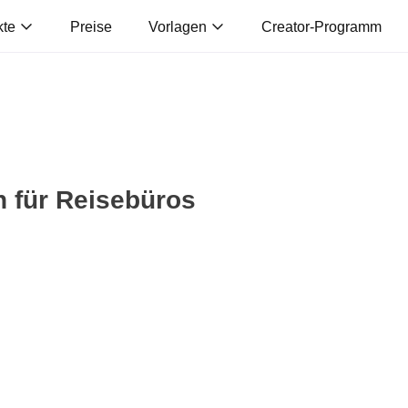
kte
Preise
Vorlagen
Creator-Programm
n für Reisebüros