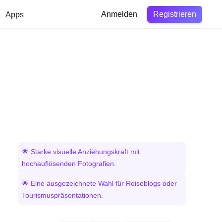
Registrieren
Apps
Anmelden
🌟 Starke visuelle Anziehungskraft mit
hochauflösenden Fotografien.
🌟 Eine ausgezeichnete Wahl für Reiseblogs oder
Tourismuspräsentationen.