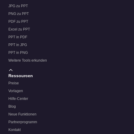
JPG zu PPT
PNG zu PPT
PDF zu PPT
Excel zu PPT
PPT in PDF
PPT in JPG
PPT in PNG
Weitere Tools erkunden
Ressourcen
Preise
Vorlagen
Hilfe-Center
Blog
Neue Funktionen
Partnerprogramm
Kontakt