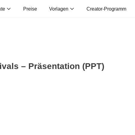
kte
Preise
Vorlagen
Creator-Programm
ivals – Präsentation (PPT)