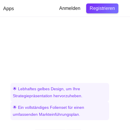
Registrieren
Apps
Anmelden
🌟 Lebhaftes gelbes Design, um Ihre
Strategiepräsentation hervorzuheben.
🌟 Ein vollständiges Folienset für einen
umfassenden Markteinführungsplan.