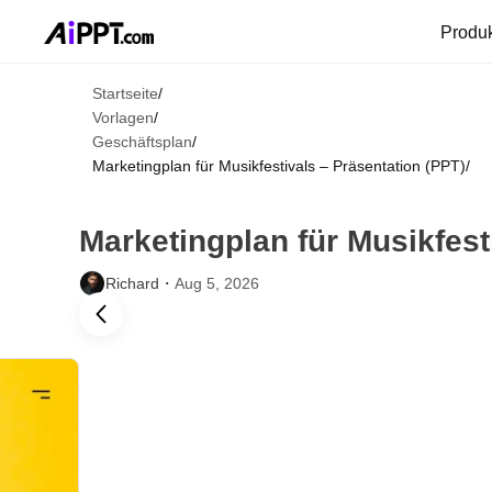
Produ
Startseite
/
Vorlagen
/
Geschäftsplan
/
Marketingplan für Musikfestivals – Präsentation (PPT)
/
Marketingplan für Musikfest
Richard・
Aug 5, 2026