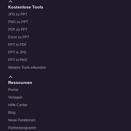
Kostenlose Tools
JPG zu PPT
PNG zu PPT
PDF zu PPT
Excel zu PPT
PPT in PDF
PPT in JPG
PPT in PNG
Weitere Tools erkunden
Ressourcen
Preise
Vorlagen
Hilfe-Center
Blog
Neue Funktionen
Partnerprogramm