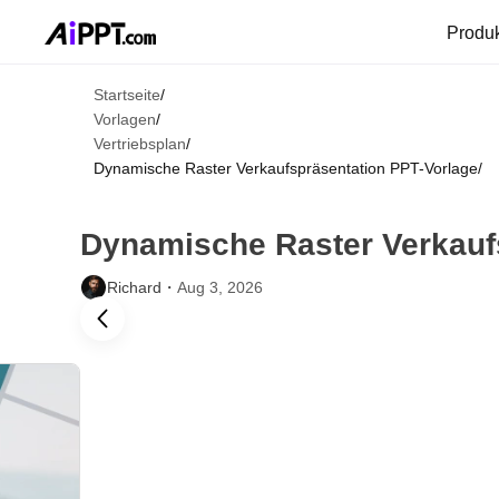
Produ
Startseite
/
Vorlagen
/
Vertriebsplan
/
Dynamische Raster Verkaufspräsentation PPT-Vorlage
/
Dynamische Raster Verkauf
Richard・
Aug 3, 2026