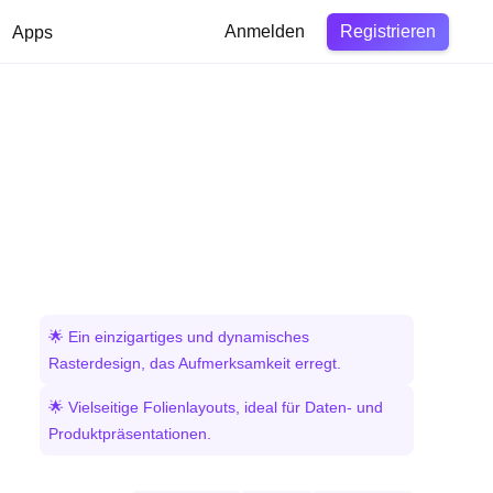
Registrieren
Apps
Anmelden
🌟 Ein einzigartiges und dynamisches
Rasterdesign, das Aufmerksamkeit erregt.
🌟 Vielseitige Folienlayouts, ideal für Daten- und
Produktpräsentationen.