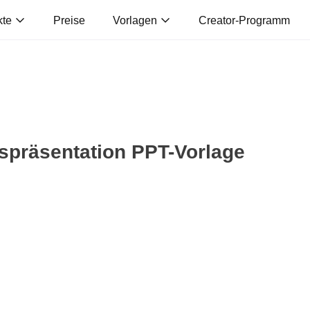
kte
Preise
Vorlagen
Creator-Programm
spräsentation PPT-Vorlage