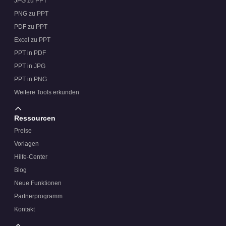
JPG zu PPT
PNG zu PPT
PDF zu PPT
Excel zu PPT
PPT in PDF
PPT in JPG
PPT in PNG
Weitere Tools erkunden
Ressourcen
Preise
Vorlagen
Hilfe-Center
Blog
Neue Funktionen
Partnerprogramm
Kontakt