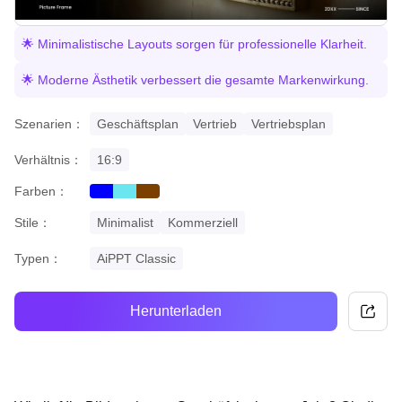
🌟 Minimalistische Layouts sorgen für professionelle Klarheit.
🌟 Moderne Ästhetik verbessert die gesamte Markenwirkung.
Szenarien：
Geschäftsplan
Vertrieb
Vertriebsplan
Verhältnis：
16:9
Farben：
blue
cyan
brown
Stile：
Minimalist
Kommerziell
Typen：
AiPPT Classic
Herunterladen