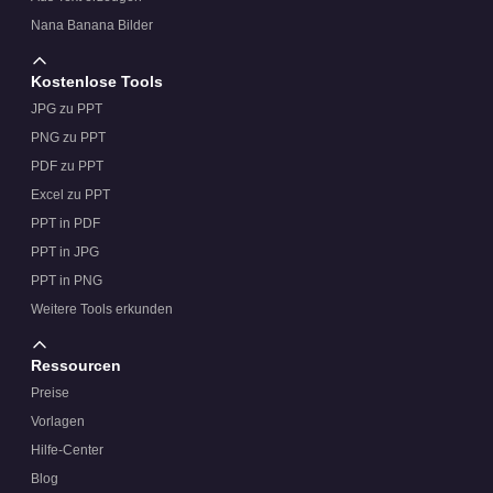
Nana Banana Bilder
Kostenlose Tools
JPG zu PPT
PNG zu PPT
PDF zu PPT
Excel zu PPT
PPT in PDF
PPT in JPG
PPT in PNG
Weitere Tools erkunden
Ressourcen
Preise
Vorlagen
Hilfe-Center
Blog