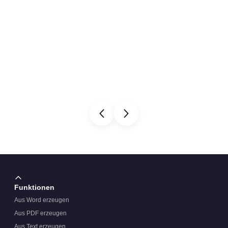
Funktionen
Aus Word erzeugen
Aus PDF erzeugen
Aus Text erzeugen