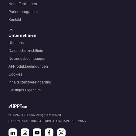
Neue Funktionen
Partnerprogramm
Kontakt
Unternehmen
Über uns
Datenschutzrichtlinie
Nutzungsbedingungen
AI-Produktbedingungen
Cookies
Inhaltslizenzvereinbarung
Geistiges Eigentum
© 2026 AiPPT.com. All rights reserved.
8 BURN ROAD, #04-04, TRIVEX, SINGAPORE 369977