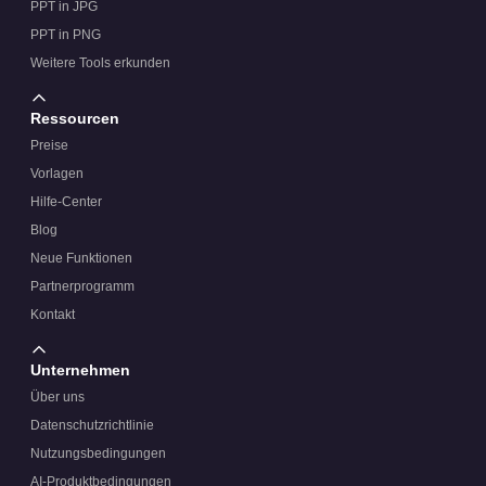
PPT in JPG
PPT in PNG
Weitere Tools erkunden
Ressourcen
Preise
Vorlagen
Hilfe-Center
Blog
Neue Funktionen
Partnerprogramm
Kontakt
Unternehmen
Über uns
Datenschutzrichtlinie
Nutzungsbedingungen
AI-Produktbedingungen