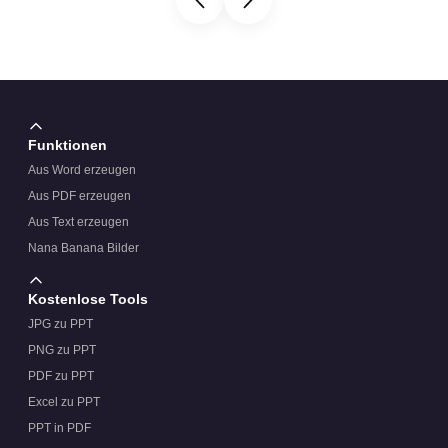
Funktionen
Aus Word erzeugen
Aus PDF erzeugen
Aus Text erzeugen
Nana Banana Bilder
Kostenlose Tools
JPG zu PPT
PNG zu PPT
PDF zu PPT
Excel zu PPT
PPT in PDF