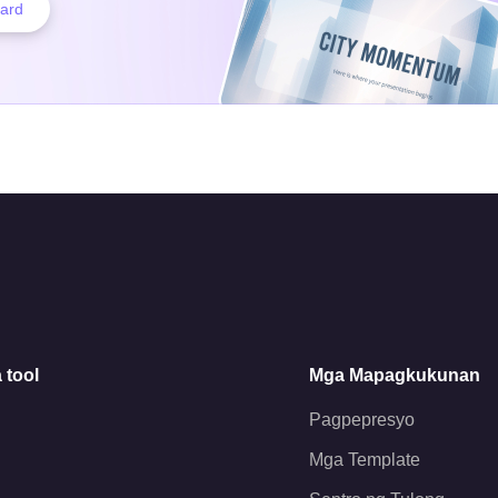
Card
 tool
Mga Mapagkukunan
Pagpepresyo
Mga Template