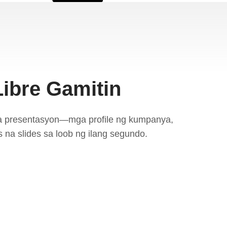
ibre Gamitin
na presentasyon—mga profile ng kumpanya,
 na slides sa loob ng ilang segundo.