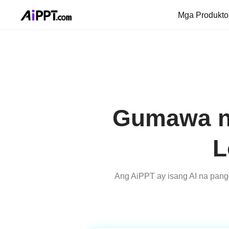
Mga Produkt
Gumawa n
L
Ang AiPPT ay isang AI na pang