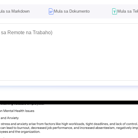
ula sa Markdown
Mula sa Dokumento
Mula sa Te