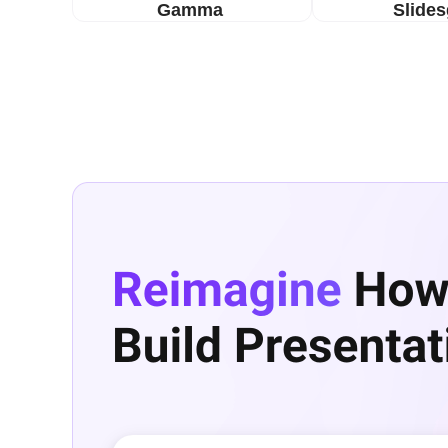
Gamma
Slide