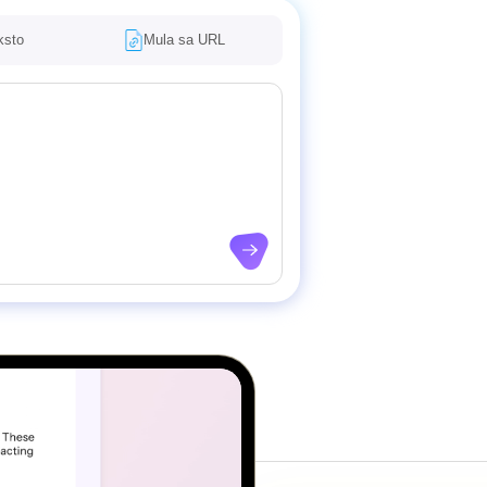
ksto
Mula sa URL