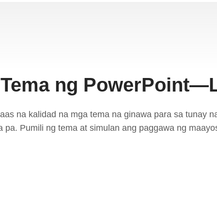
Tema ng PowerPoint—L
ataas na kalidad na mga tema na ginawa para sa tunay 
 iba pa. Pumili ng tema at simulan ang paggawa ng maayos