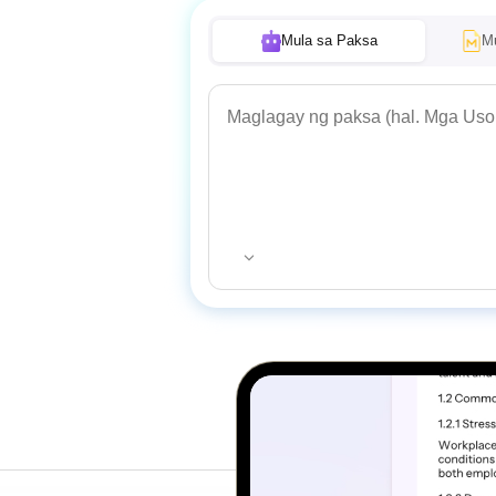
Mula sa Paksa
M