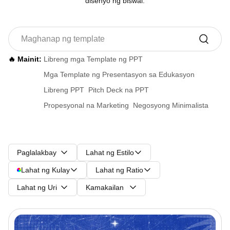
disenyo ng biswal.
🔥 Mainit:
Libreng mga Template ng PPT
Mga Template ng Presentasyon sa Edukasyon
Libreng PPT
Pitch Deck na PPT
Propesyonal na Marketing
Negosyong Minimalista
Paglalakbay
Lahat ng Estilo
Lahat ng Kulay
Lahat ng Ratio
Lahat ng Uri
Kamakailan