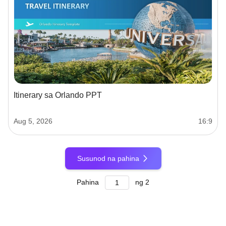
Itinerary sa Orlando PPT
Aug 5, 2026
16:9
Susunod na pahina
Pahina
ng
2