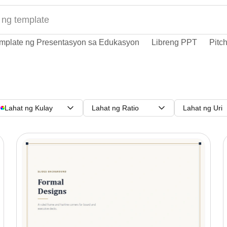
mplate ng Presentasyon sa Edukasyon
Libreng PPT
Pitc
Lahat ng Kulay
Lahat ng Ratio
Lahat ng Uri