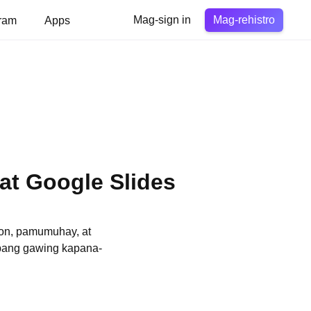
Mag-rehistro
ram
Apps
Mag-sign in
at Google Slides
yon, pamumuhay, at
upang gawing kapana-