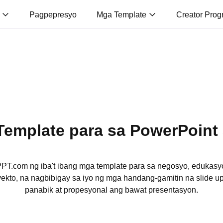
o
Pagpepresyo
Mga Template
Creator Prog
Template para sa PowerPoint 
PT.com ng iba't ibang mga template para sa negosyo, edukas
ekto, na nagbibigay sa iyo ng mga handang-gamitin na slide 
panabik at propesyonal ang bawat presentasyon.