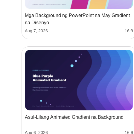
Mga Background ng PowerPoint na May Gradient
na Disenyo
Aug 7, 2026
16:9
Asul-Lilang Animated Gradient na Background
Aug 6, 2026
16:9