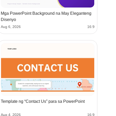
Mga PowerPoint Background na May Eleganteng
Disenyo
Aug 6, 2026
16:9
Template ng “Contact Us” para sa PowerPoint
Aug 4, 2026
16:9