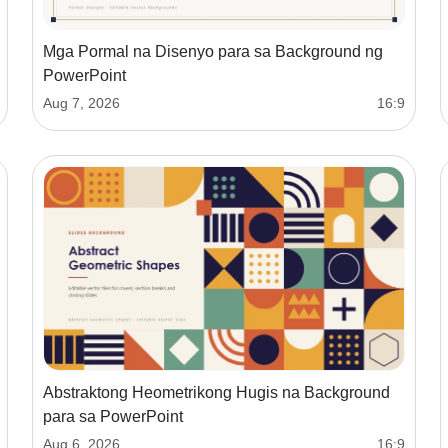
Mga Pormal na Disenyo para sa Background ng
PowerPoint
Aug 7, 2026
16:9
Abstraktong Heometrikong Hugis na Background
para sa PowerPoint
Aug 6, 2026
16:9