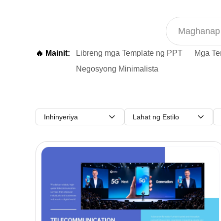
🔥 Mainit:
Libreng mga Template ng PPT
Mga Te
Negosyong Minimalista
Inhinyeriya
Lahat ng Estilo