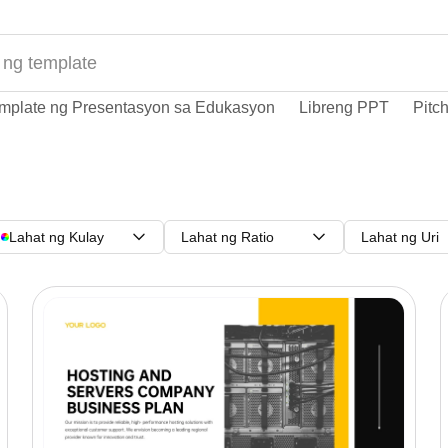
mplate ng Presentasyon sa Edukasyon
Libreng PPT
Pitc
Lahat ng Kulay
Lahat ng Ratio
Lahat ng Uri