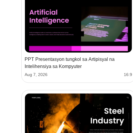
PPT Presentasyon tungkol sa Artipisyal na
Intelihensiya sa Kompyuter
Aug 7, 2026
16:9