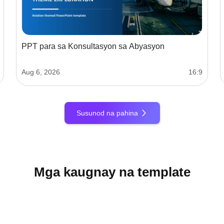
PPT para sa Konsultasyon sa Abyasyon
Aug 6, 2026
16:9
Susunod na pahina
Mga kaugnay na template