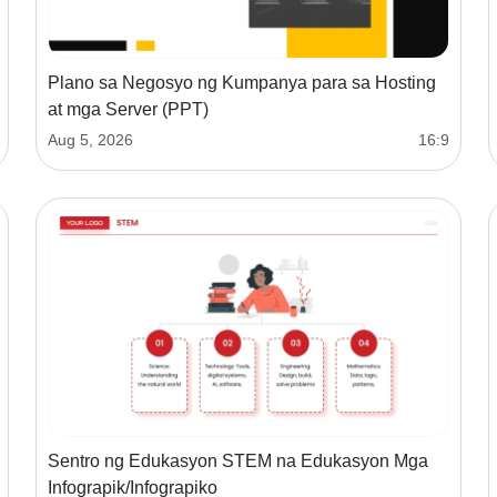
Plano sa Negosyo ng Kumpanya para sa Hosting
at mga Server (PPT)
Aug 5, 2026
16:9
Sentro ng Edukasyon STEM na Edukasyon Mga
Infograpik/Infograpiko