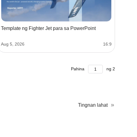
Template ng Fighter Jet para sa PowerPoint
Aug 5, 2026
16:9
Pahina
ng
2
Tingnan lahat