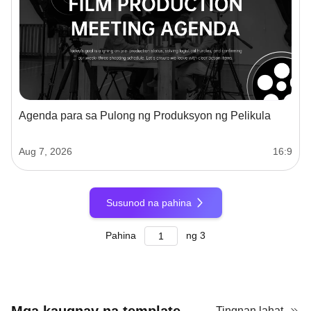
Agenda para sa Pulong ng Produksyon ng Pelikula
Aug 7, 2026
16:9
Susunod na pahina
Pahina
ng
3
Tingnan lahat