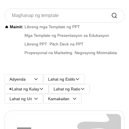
🔥 Mainit:
Libreng mga Template ng PPT
Mga Template ng Presentasyon sa Edukasyon
Libreng PPT
Pitch Deck na PPT
Propesyonal na Marketing
Negosyong Minimalista
Adyenda
Lahat ng Estilo
Lahat ng Kulay
Lahat ng Ratio
Lahat ng Uri
Kamakailan