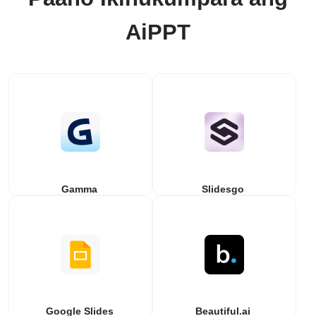
AiPPT
Gamma
Slidesgo
Google Slides
Beautiful.ai