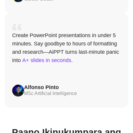
Create PowerPoint presentations in under 5
minutes. Say goodbye to hours of formatting
and research—AiPPT turns last-minute panic
into
A+ slides in seconds.
Alfonso Pinto
MSc Artificial Intelligence
Paano Ikinukumpara ang