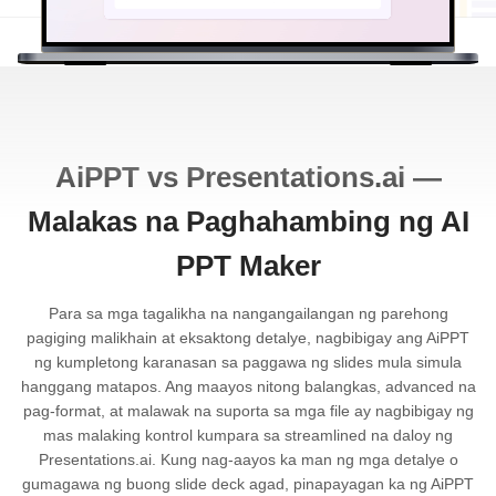
AiPPT vs Presentations.ai —
Malakas na Paghahambing ng AI
PPT Maker
Para sa mga tagalikha na nangangailangan ng parehong
pagiging malikhain at eksaktong detalye, nagbibigay ang AiPPT
ng kumpletong karanasan sa paggawa ng slides mula simula
hanggang matapos. Ang maayos nitong balangkas, advanced na
pag-format, at malawak na suporta sa mga file ay nagbibigay ng
mas malaking kontrol kumpara sa streamlined na daloy ng
Presentations.ai. Kung nag-aayos ka man ng mga detalye o
gumagawa ng buong slide deck agad, pinapayagan ka ng AiPPT