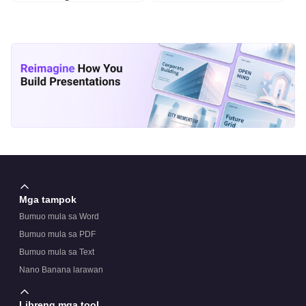
Mga tampok
Bumuo mula sa Word
Bumuo mula sa PDF
Bumuo mula sa Text
Nano Banana larawan
Libreng mga tool