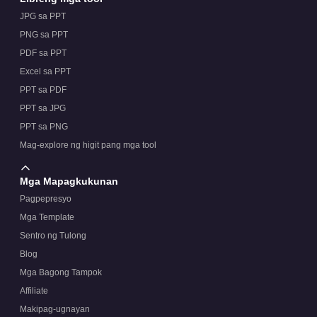
JPG sa PPT
PNG sa PPT
PDF sa PPT
Excel sa PPT
PPT sa PDF
PPT sa JPG
PPT sa PNG
Mag-explore ng higit pang mga tool
Mga Mapagkukunan
Pagpepresyo
Mga Template
Sentro ng Tulong
Blog
Mga Bagong Tampok
Affiliate
Makipag-ugnayan