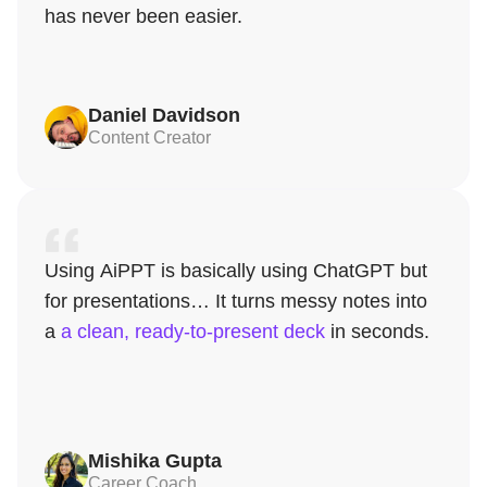
has never been easier.
Daniel Davidson
Content Creator
Using AiPPT is basically using ChatGPT but
for presentations… It turns messy notes into
a
a clean, ready-to-present deck
in seconds.
Mishika Gupta
Career Coach