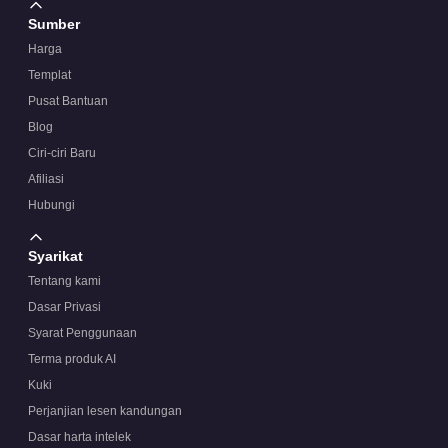
Sumber
Harga
Templat
Pusat Bantuan
Blog
Ciri-ciri Baru
Afiliasi
Hubungi
Syarikat
Tentang kami
Dasar Privasi
Syarat Penggunaan
Terma produk AI
Kuki
Perjanjian lesen kandungan
Dasar harta intelek