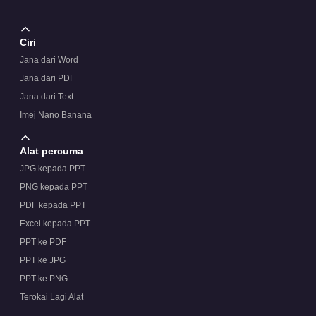
Ciri
Jana dari Word
Jana dari PDF
Jana dari Text
Imej Nano Banana
Alat percuma
JPG kepada PPT
PNG kepada PPT
PDF kepada PPT
Excel kepada PPT
PPT ke PDF
PPT ke JPG
PPT ke PNG
Terokai Lagi Alat