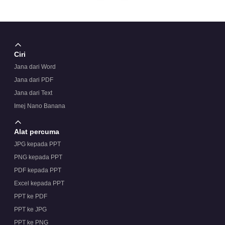
Ciri
Jana dari Word
Jana dari PDF
Jana dari Text
Imej Nano Banana
Alat percuma
JPG kepada PPT
PNG kepada PPT
PDF kepada PPT
Excel kepada PPT
PPT ke PDF
PPT ke JPG
PPT ke PNG