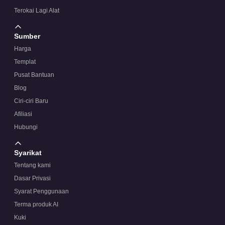
Terokai Lagi Alat
Sumber
Harga
Templat
Pusat Bantuan
Blog
Ciri-ciri Baru
Afiliasi
Hubungi
Syarikat
Tentang kami
Dasar Privasi
Syarat Penggunaan
Terma produk AI
Kuki