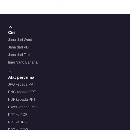
Adakah templat ini beresolusi tinggi?
Ciri
Jana dari Word
Jana dari PDF
Jana dari Text
Imej Nano Banana
Alat percuma
JPG kepada PPT
PNG kepada PPT
PDF kepada PPT
Excel kepada PPT
PPT ke PDF
PPT ke JPG
PPT ke PNG