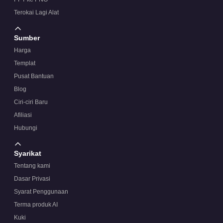
Terokai Lagi Alat
Sumber
Harga
Templat
Pusat Bantuan
Blog
Ciri-ciri Baru
Afiliasi
Hubungi
Syarikat
Tentang kami
Dasar Privasi
Syarat Penggunaan
Terma produk AI
Kuki