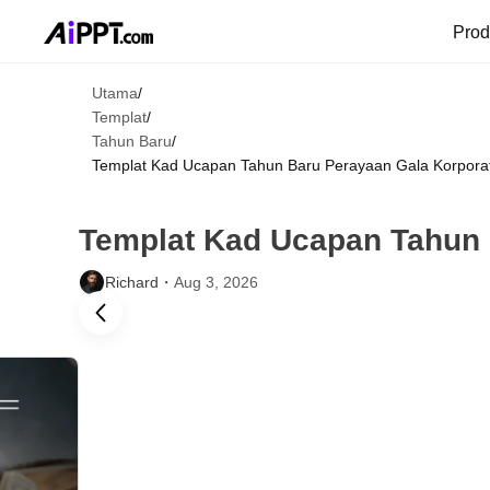
Pro
Utama
/
Templat
/
Tahun Baru
/
Templat Kad Ucapan Tahun Baru Perayaan Gala Korporat
Templat Kad Ucapan Tahun 
Richard・
Aug 3, 2026