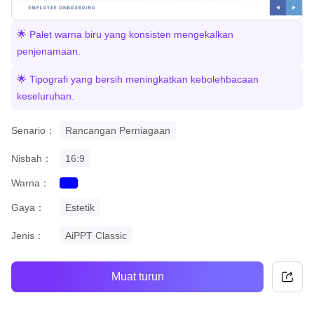
🌟 Palet warna biru yang konsisten mengekalkan
penjenamaan.
🌟 Tipografi yang bersih meningkatkan kebolehbacaan
keseluruhan.
Senario：
Rancangan Perniagaan
Nisbah：
16:9
Warna：
blue
Gaya：
Estetik
Jenis：
AiPPT Classic
Muat turun