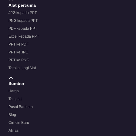
Alat percuma
JPG kepada PPT
PNG kepada PPT
PDF kepada PPT
Excel kepada PPT
PPT ke PDF
PPT ke JPG
PPT ke PNG
Terokai Lagi Alat
Sumber
Harga
Templat
Pusat Bantuan
Blog
Ciri-ciri Baru
Afiliasi