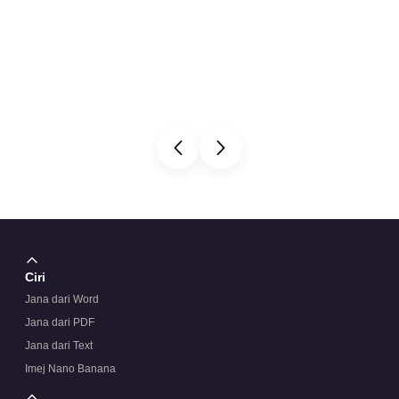
Ciri
Jana dari Word
Jana dari PDF
Jana dari Text
Imej Nano Banana