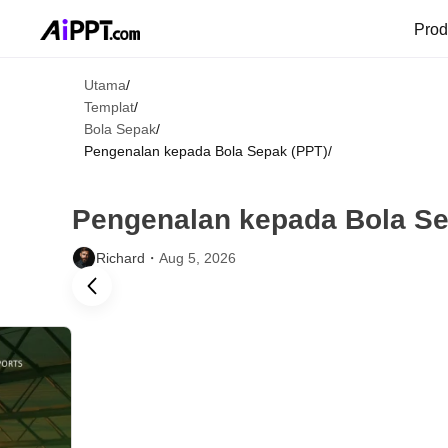
Pro
Utama
/
Templat
/
Bola Sepak
/
Pengenalan kepada Bola Sepak (PPT)
/
Pengenalan kepada Bola Se
Richard・
Aug 5, 2026