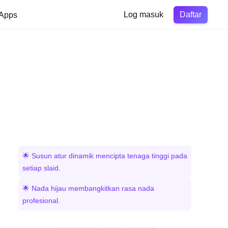
Daftar
Apps
Log masuk
🌟 Susun atur dinamik mencipta tenaga tinggi pada
setiap slaid.
🌟 Nada hijau membangkitkan rasa nada
profesional.