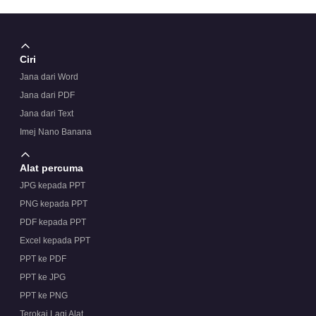
Ciri
Jana dari Word
Jana dari PDF
Jana dari Text
Imej Nano Banana
Alat percuma
JPG kepada PPT
PNG kepada PPT
PDF kepada PPT
Excel kepada PPT
PPT ke PDF
PPT ke JPG
PPT ke PNG
Terokai Lagi Alat