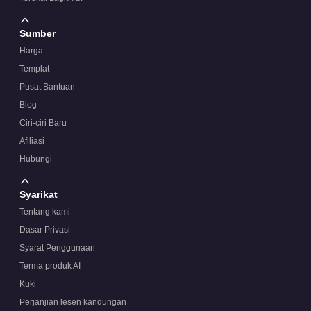
Sumber
Harga
Templat
Pusat Bantuan
Blog
Ciri-ciri Baru
Afiliasi
Hubungi
Syarikat
Tentang kami
Dasar Privasi
Syarat Penggunaan
Terma produk AI
Kuki
Perjanjian lesen kandungan