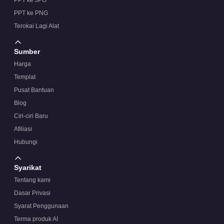
PPT ke JPG
PPT ke PNG
Terokai Lagi Alat
Sumber
Harga
Templat
Pusat Bantuan
Blog
Ciri-ciri Baru
Afiliasi
Hubungi
Syarikat
Tentang kami
Dasar Privasi
Syarat Penggunaan
Terma produk AI