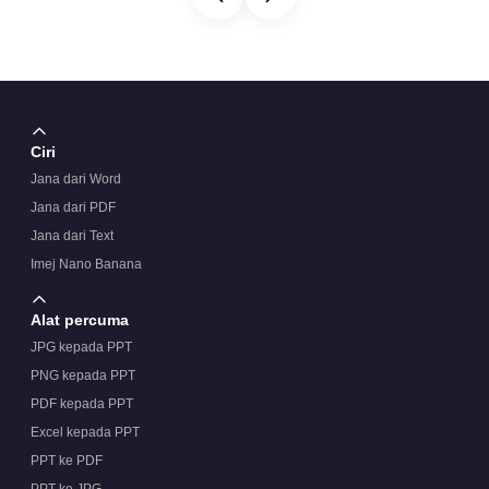
Ciri
Jana dari Word
Jana dari PDF
Jana dari Text
Imej Nano Banana
Alat percuma
JPG kepada PPT
PNG kepada PPT
PDF kepada PPT
Excel kepada PPT
PPT ke PDF