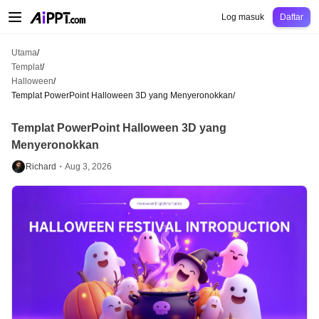
AiPPT Classic
AiPPT Flow
AiPPT Visual
Harga
Templat
Pendidikan
Guru
Un
Log masuk
Daftar
Utama
/
Templat
/
Halloween
/
Templat PowerPoint Halloween 3D yang Menyeronokkan
/
Templat PowerPoint Halloween 3D yang
Menyeronokkan
Richard・
Aug 3, 2026