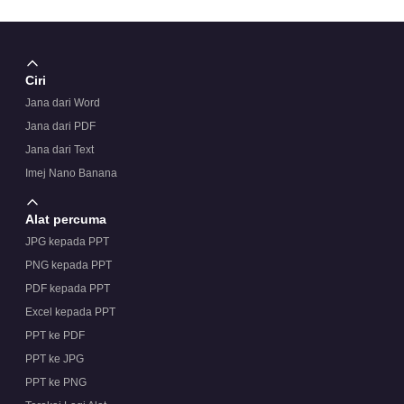
Ciri
Jana dari Word
Jana dari PDF
Jana dari Text
Imej Nano Banana
Alat percuma
JPG kepada PPT
PNG kepada PPT
PDF kepada PPT
Excel kepada PPT
PPT ke PDF
PPT ke JPG
PPT ke PNG