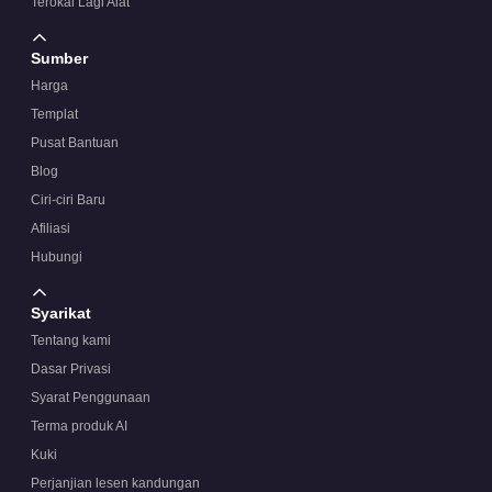
Terokai Lagi Alat
Sumber
Harga
Templat
Pusat Bantuan
Blog
Ciri-ciri Baru
Afiliasi
Hubungi
Syarikat
Tentang kami
Dasar Privasi
Syarat Penggunaan
Terma produk AI
Kuki
Perjanjian lesen kandungan