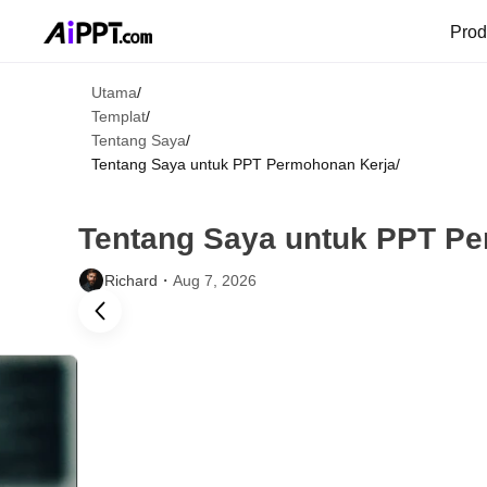
Pro
Utama
/
Templat
/
Tentang Saya
/
Tentang Saya untuk PPT Permohonan Kerja
/
Tentang Saya untuk PPT P
Richard・
Aug 7, 2026