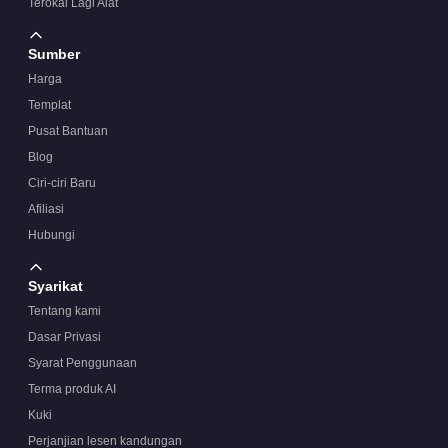
Terokai Lagi Alat
Sumber
Harga
Templat
Pusat Bantuan
Blog
Ciri-ciri Baru
Afiliasi
Hubungi
Syarikat
Tentang kami
Dasar Privasi
Syarat Penggunaan
Terma produk AI
Kuki
Perjanjian lesen kandungan