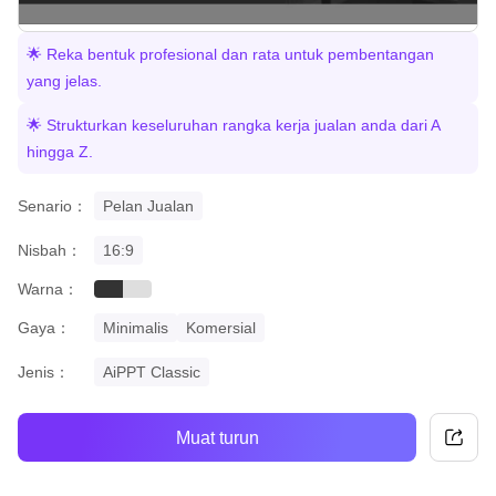
🌟 Reka bentuk profesional dan rata untuk pembentangan
yang jelas.
🌟 Strukturkan keseluruhan rangka kerja jualan anda dari A
hingga Z.
Senario：
Pelan Jualan
Nisbah：
16:9
Warna：
black
grey
Gaya：
Minimalis
Komersial
Jenis：
AiPPT Classic
Muat turun