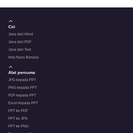
Ciri
Jana dari Word
Jana dari PDF
Jana dari Text
Imej Nano Banana
Alat percuma
JPG kepada PPT
PNG kepada PPT
PDF kepada PPT
Excel kepada PPT
PPT ke PDF
PPT ke JPG
PPT ke PNG