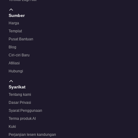
Sumber
Harga
Templat
Pusat Bantuan
Blog
Ciri-ciri Baru
Afiliasi
Hubungi
Syarikat
Tentang kami
Dasar Privasi
Syarat Penggunaan
Terma produk AI
Kuki
Perjanjian lesen kandungan