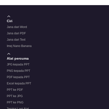
Ciri
Jana dari Word
Jana dari PDF
Jana dari Text
Imej Nano Banana
Alat percuma
JPG kepada PPT
PNG kepada PPT
PDF kepada PPT
Excel kepada PPT
PPT ke PDF
PPT ke JPG
PPT ke PNG
Terokai Lagi Alat