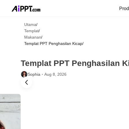
Pro
Utama
/
Templat
/
Makanan
/
Templat PPT Penghasilan Kicap
/
Templat PPT Penghasilan K
Sophia・
Aug 8, 2026