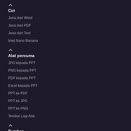
Ciri
Jana dari Word
Jana dari PDF
Jana dari Text
Imej Nano Banana
Alat percuma
JPG kepada PPT
PNG kepada PPT
PDF kepada PPT
Excel kepada PPT
PPT ke PDF
PPT ke JPG
PPT ke PNG
Terokai Lagi Alat
Sumber