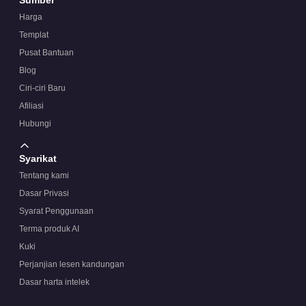
Harga
Templat
Pusat Bantuan
Blog
Ciri-ciri Baru
Afiliasi
Hubungi
Syarikat
Tentang kami
Dasar Privasi
Syarat Penggunaan
Terma produk AI
Kuki
Perjanjian lesen kandungan
Dasar harta intelek