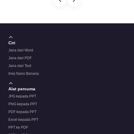
Ciri
Jana dari Word
Jana dari PDF
Jana dari Text
Imej Nano Banana
Alat percuma
JPG kepada PPT
PNG kepada PPT
PDF kepada PPT
Excel kepada PPT
PPT ke PDF