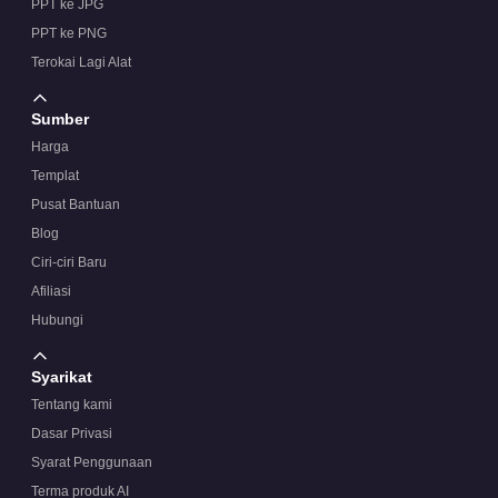
PPT ke JPG
PPT ke PNG
Terokai Lagi Alat
Sumber
Harga
Templat
Pusat Bantuan
Blog
Ciri-ciri Baru
Afiliasi
Hubungi
Syarikat
Tentang kami
Dasar Privasi
Syarat Penggunaan
Terma produk AI