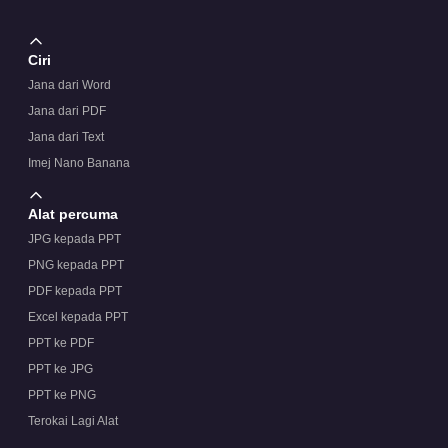
Ciri
Jana dari Word
Jana dari PDF
Jana dari Text
Imej Nano Banana
Alat percuma
JPG kepada PPT
PNG kepada PPT
PDF kepada PPT
Excel kepada PPT
PPT ke PDF
PPT ke JPG
PPT ke PNG
Terokai Lagi Alat