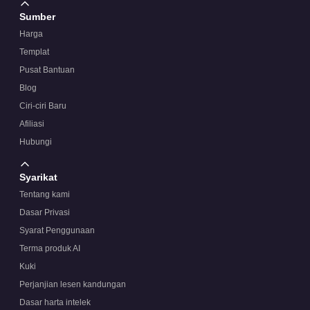
Sumber
Harga
Templat
Pusat Bantuan
Blog
Ciri-ciri Baru
Afiliasi
Hubungi
Syarikat
Tentang kami
Dasar Privasi
Syarat Penggunaan
Terma produk AI
Kuki
Perjanjian lesen kandungan
Dasar harta intelek