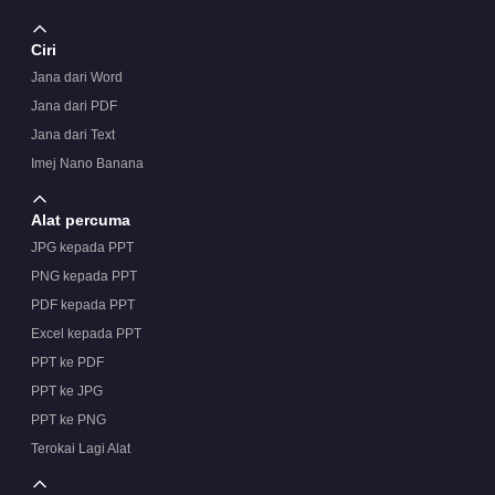
Ciri
Jana dari Word
Jana dari PDF
Jana dari Text
Imej Nano Banana
Alat percuma
JPG kepada PPT
PNG kepada PPT
PDF kepada PPT
Excel kepada PPT
PPT ke PDF
PPT ke JPG
PPT ke PNG
Terokai Lagi Alat