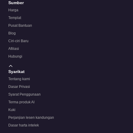
Sumber
Harga
Templat
Pusat Bantuan
Blog
Ciri-ciri Baru
Afiliasi
Hubungi
Syarikat
Tentang kami
Dasar Privasi
Syarat Penggunaan
Terma produk AI
Kuki
Perjanjian lesen kandungan
Dasar harta intelek