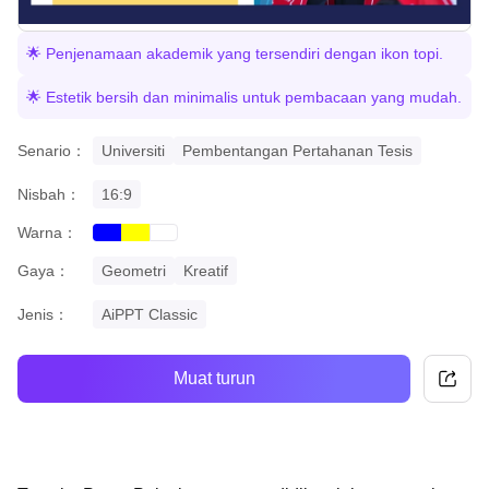
🌟 Penjenamaan akademik yang tersendiri dengan ikon topi.
🌟 Estetik bersih dan minimalis untuk pembacaan yang mudah.
Senario：
Universiti
Pembentangan Pertahanan Tesis
Nisbah：
16:9
Warna：
blue
yellow
white
Gaya：
Geometri
Kreatif
Jenis：
AiPPT Classic
Muat turun