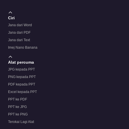
Ciri
Jana dari Word
Jana dari PDF
Jana dari Text
Imej Nano Banana
Alat percuma
JPG kepada PPT
PNG kepada PPT
PDF kepada PPT
Excel kepada PPT
PPT ke PDF
PPT ke JPG
PPT ke PNG
Terokai Lagi Alat