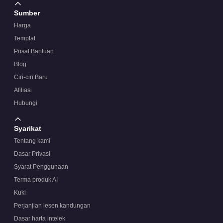
Sumber
Harga
Templat
Pusat Bantuan
Blog
Ciri-ciri Baru
Afiliasi
Hubungi
Syarikat
Tentang kami
Dasar Privasi
Syarat Penggunaan
Terma produk AI
Kuki
Perjanjian lesen kandungan
Dasar harta intelek