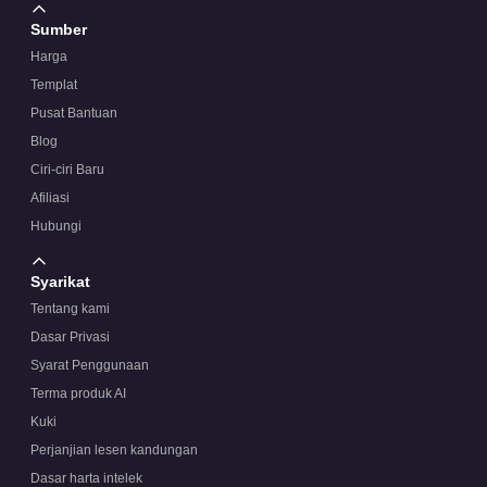
Sumber
Harga
Templat
Pusat Bantuan
Blog
Ciri-ciri Baru
Afiliasi
Hubungi
Syarikat
Tentang kami
Dasar Privasi
Syarat Penggunaan
Terma produk AI
Kuki
Perjanjian lesen kandungan
Dasar harta intelek