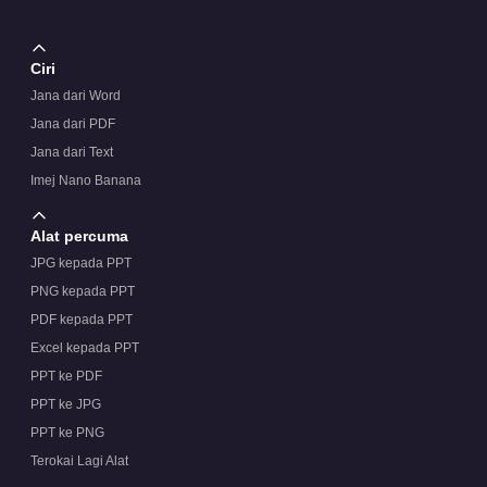
Ciri
Jana dari Word
Jana dari PDF
Jana dari Text
Imej Nano Banana
Alat percuma
JPG kepada PPT
PNG kepada PPT
PDF kepada PPT
Excel kepada PPT
PPT ke PDF
PPT ke JPG
PPT ke PNG
Terokai Lagi Alat