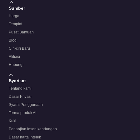
Sumber
Harga
Templat
Pusat Bantuan
Blog
Ciri-ciri Baru
Afiliasi
Hubungi
Syarikat
Tentang kami
Dasar Privasi
Syarat Penggunaan
Terma produk AI
Kuki
Perjanjian lesen kandungan
Dasar harta intelek