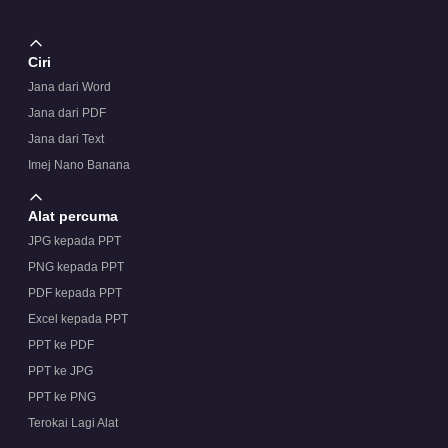
Ciri
Jana dari Word
Jana dari PDF
Jana dari Text
Imej Nano Banana
Alat percuma
JPG kepada PPT
PNG kepada PPT
PDF kepada PPT
Excel kepada PPT
PPT ke PDF
PPT ke JPG
PPT ke PNG
Terokai Lagi Alat