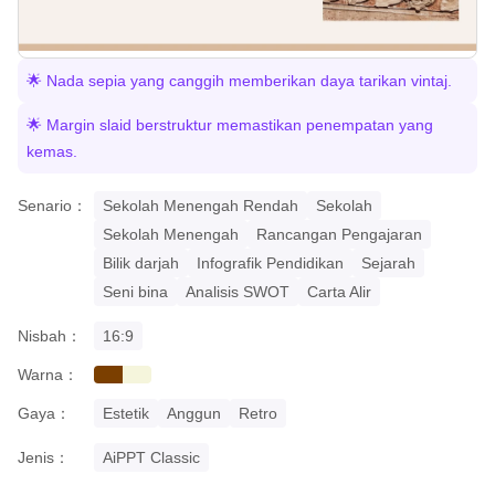
🌟 Nada sepia yang canggih memberikan daya tarikan vintaj.
🌟 Margin slaid berstruktur memastikan penempatan yang
kemas.
Senario：
Sekolah Menengah Rendah
Sekolah
Sekolah Menengah
Rancangan Pengajaran
Bilik darjah
Infografik Pendidikan
Sejarah
Seni bina
Analisis SWOT
Carta Alir
Nisbah：
16:9
Warna：
brown
beige
Gaya：
Estetik
Anggun
Retro
Jenis：
AiPPT Classic