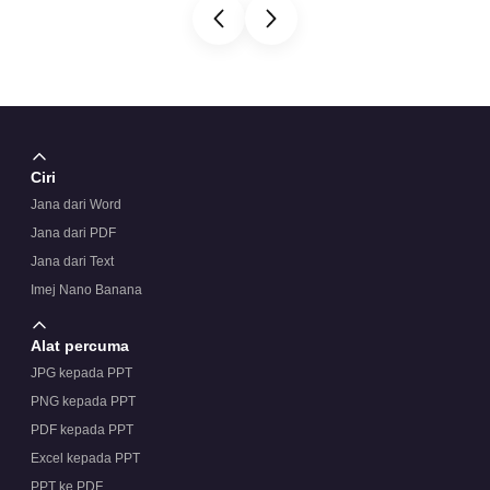
Ciri
Jana dari Word
Jana dari PDF
Jana dari Text
Imej Nano Banana
Alat percuma
JPG kepada PPT
PNG kepada PPT
PDF kepada PPT
Excel kepada PPT
PPT ke PDF