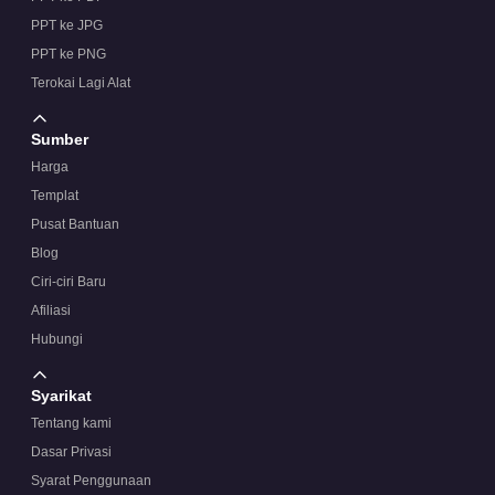
PPT ke JPG
PPT ke PNG
Terokai Lagi Alat
Sumber
Harga
Templat
Pusat Bantuan
Blog
Ciri-ciri Baru
Afiliasi
Hubungi
Syarikat
Tentang kami
Dasar Privasi
Syarat Penggunaan