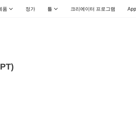
제품
정가
틀
크리에이터 프로그램
App
PT)