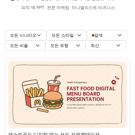
피치 덱 PPT
전문 마케팅
미니멀리스트 비즈니스
모든 시나리오
모든 스타일
갈색
모든 비율
모든 유형
최신
패스트푸드 디지털 메뉴 보드 프레젠테이션