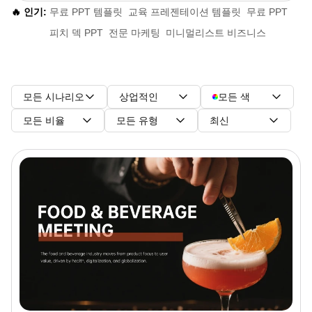
🔥 인기:
무료 PPT 템플릿
교육 프레젠테이션 템플릿
무료 PPT
피치 덱 PPT
전문 마케팅
미니멀리스트 비즈니스
모든 시나리오
상업적인
모든 색
모든 비율
모든 유형
최신